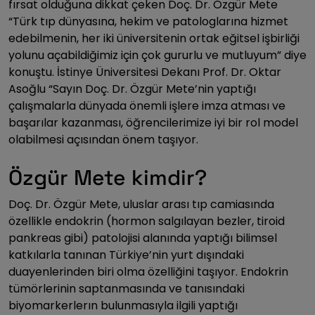
fırsat olduğuna dikkat çeken Doç. Dr. Özgür Mete
“Türk tıp dünyasına, hekim ve patologlarına hizmet
edebilmenin, her iki üniversitenin ortak eğitsel işbirliği
yolunu açabildiğimiz için çok gururlu ve mutluyum” diye
konuştu. İstinye Üniversitesi Dekanı Prof. Dr. Oktar
Asoğlu “Sayın Doç. Dr. Özgür Mete’nin yaptığı
çalışmalarla dünyada önemli işlere imza atması ve
başarılar kazanması, öğrencilerimize iyi bir rol model
olabilmesi açısından önem taşıyor.
Özgür Mete kimdir?
Doç. Dr. Özgür Mete, uluslar arası tıp camiasında
özellikle endokrin (hormon salgılayan bezler, tiroid
pankreas gibi) patolojisi alanında yaptığı bilimsel
katkılarla tanınan Türkiye’nin yurt dışındaki
duayenlerinden biri olma özelliğini taşıyor. Endokrin
tümörlerinin saptanmasında ve tanısındaki
biyomarkerlerın bulunmasıyla ilgili yaptığı