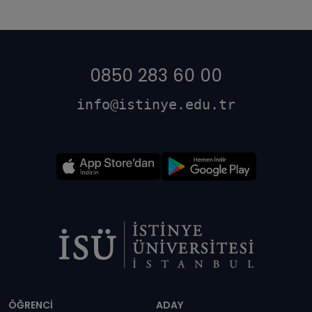
0850 283 60 00
info@istinye.edu.tr
Dipnot
ÖĞRENCİ
ADAY