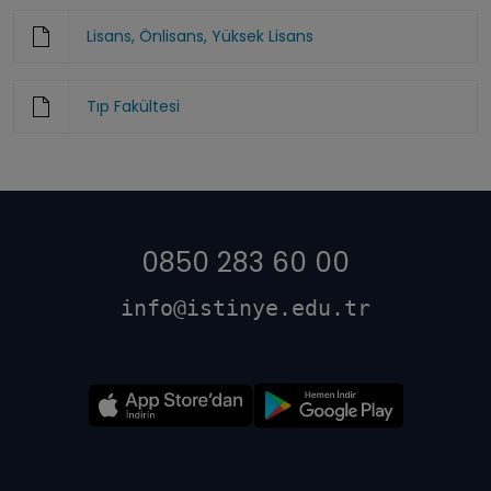
Lisans, Önlisans, Yüksek Lisans
Tıp Fakültesi
0850 283 60 00
info@istinye.edu.tr