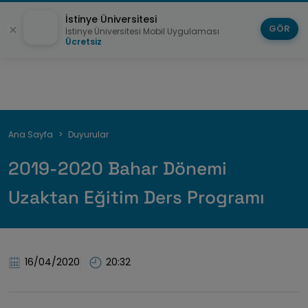
İstinye Üniversitesi
GÖR
İstinye Üniversitesi Mobil Uygulaması
Ücretsiz
Sayfa
Ana Sayfa
Duyurular
yolu
2019-2020 Bahar Dönemi
Uzaktan Eğitim Ders Programı
16/04/2020
20:32