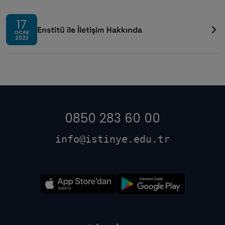
17
Enstitü ile İletişim Hakkında
OCAK
2023
0850 283 60 00
info@istinye.edu.tr