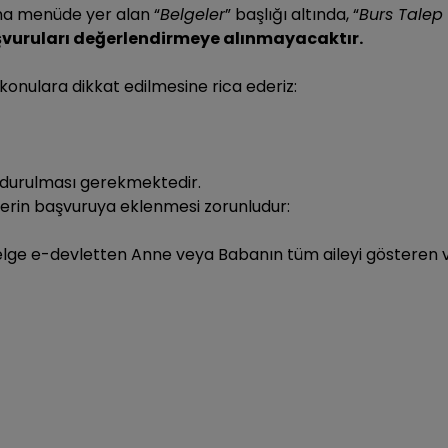
ana menüde yer alan “
Belgeler
” başlığı altında, “
Burs Talep
aşvuruları değerlendirmeye alınmayacaktır.
onulara dikkat edilmesine rica ederiz:
ldurulması gerekmektedir.
erin başvuruya eklenmesi zorunludur:
elge e-devletten Anne veya Babanın tüm aileyi gösteren v