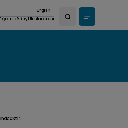
English
Öğrenci
Aday
Uluslararası
ınacaktır.