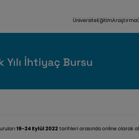
Üniversite
Eğitim
Araştırma
Yılı İhtiyaç Bursu
uruları
19-24 Eylül 2022
tarihleri arasında online olarak al