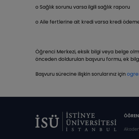
o Sağlık sorunu varsa ilgili sağlık raporu
o Aile fertlerine ait kredi varsa kredi öd
Öğrenci Merkezi, eksik bilgi veya belge o
önceden doldurulan başvuru formu, ek bilgi
Başvuru sürecine ilişkin sorularınız için
ogre
Di
ÖĞREN
Akade