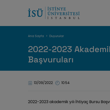
Sayfa
Ana Sayfa
Duyurular
yolu
2022-2023 Akademik 
Başvuruları
13/09/2022
10:54
2022-2023 akademik yılı İhtiyaç Bursu Başv