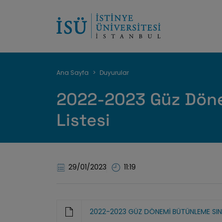
Sayfa
Ana Sayfa
Duyurular
yolu
2022-2023 Güz Döne
Listesi
29/01/2023
11:19
2022-2023 GÜZ DÖNEMİ BÜTÜNLEME SINA