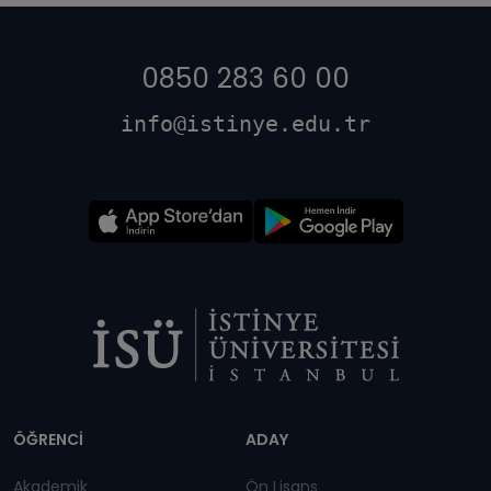
0850 283 60 00
info@istinye.edu.tr
Dipnot
ÖĞRENCİ
ADAY
Akademik
Ön Lisans