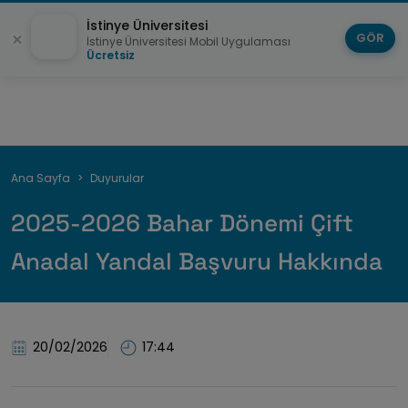
İstinye Üniversitesi
GÖR
İstinye Üniversitesi Mobil Uygulaması
Ücretsiz
Sayfa
Ana Sayfa
Duyurular
yolu
2025-2026 Bahar Dönemi Çift
Anadal Yandal Başvuru Hakkında
20/02/2026
17:44