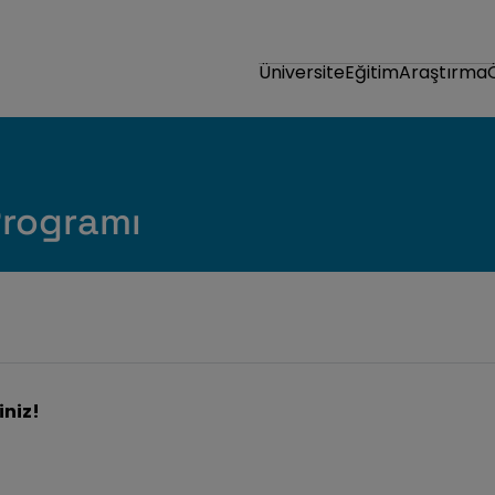
Üniversite
Eğitim
Araştırma
rogramı
iniz!