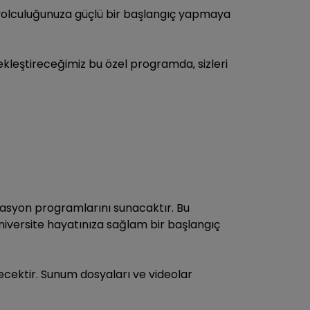
 yolculuğunuza güçlü bir başlangıç yapmaya
ekleştireceğimiz bu özel programda, sizleri
antasyon programlarını sunacaktır. Bu
niversite hayatınıza sağlam bir başlangıç
lecektir. Sunum dosyaları ve videolar