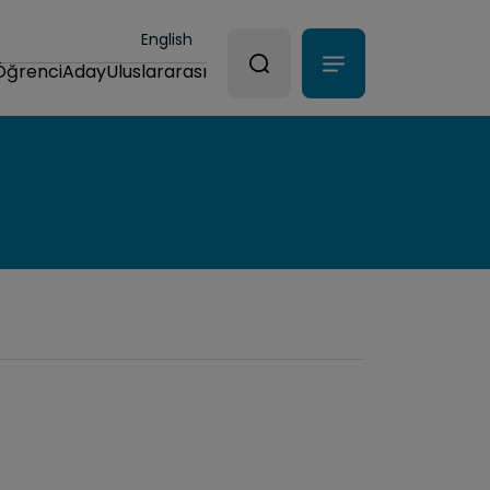
English
Öğrenci
Aday
Uluslararası