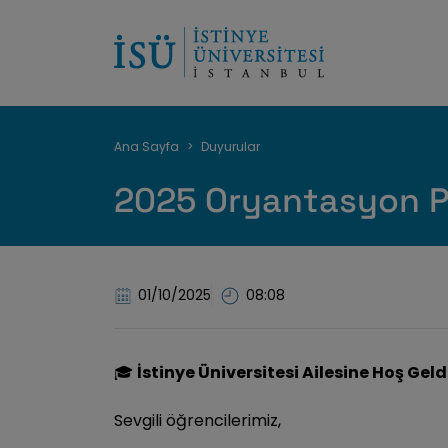
Sayfa
Ana Sayfa
Duyurular
yolu
2025 Oryantasyon P
01/10/2025
08:08
İstinye Üniversitesi Ailesine Hoş Geld
🎓
Sevgili öğrencilerimiz,