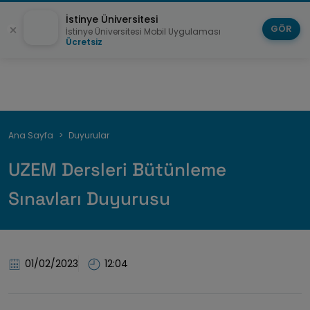
İstinye Üniversitesi
GÖR
İstinye Üniversitesi Mobil Uygulaması
Ücretsiz
Sayfa
Ana Sayfa
Duyurular
yolu
UZEM Dersleri Bütünleme
Sınavları Duyurusu
01/02/2023
12:04