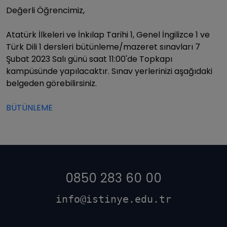
Değerli Öğrencimiz,
Atatürk İlkeleri ve İnkılap Tarihi 1, Genel İngilizce 1 ve
Türk Dili 1 dersleri bütünleme/mazeret sınavları 7
Şubat 2023 Salı günü saat 11:00'de Topkapı
kampüsünde yapılacaktır. Sınav yerlerinizi aşağıdaki
belgeden görebilirsiniz.
BÜTÜNLEME
0850 283 60 00
info@istinye.edu.tr