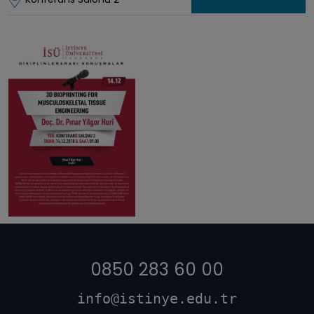
0850 283 60 00
info@istinye.edu.tr