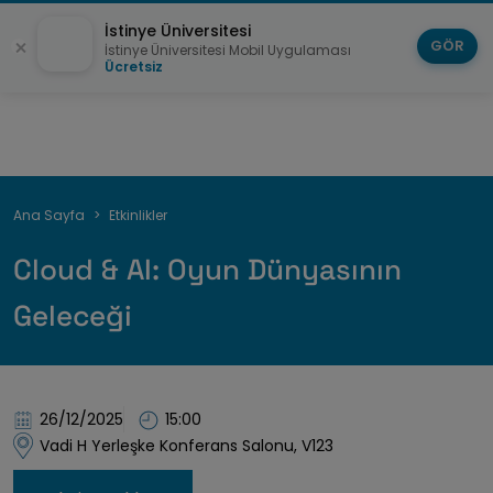
İstinye Üniversitesi
GÖR
İstinye Üniversitesi Mobil Uygulaması
Ücretsiz
Sayfa
Ana Sayfa
Etkinlikler
yolu
Cloud & AI: Oyun Dünyasının
Geleceği
26/12/2025
15:00
Vadi H Yerleşke Konferans Salonu, V123