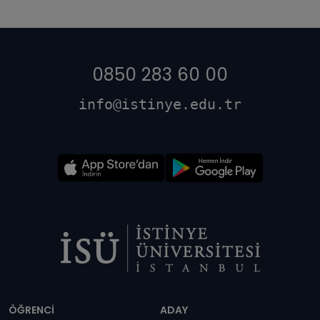
0850 283 60 00
info@istinye.edu.tr
Dipnot
ÖĞRENCİ
ADAY