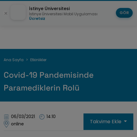
İstinye Üniversitesi
GÖR
İstinye Üniversitesi Mobil Uygulaması
Ücretsiz
Sayfa
Ana Sayfa
Etkinlikler
yolu
Covid-19 Pandemisinde
Paramediklerin Rolü
06/03/2021
14:10
Takvime Ekle
online