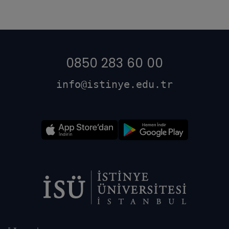
0850 283 60 00
info@istinye.edu.tr
Dipnot