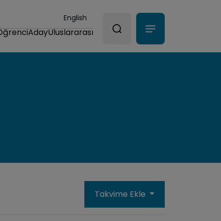
English
Öğrenci
Aday
Uluslararası
Takvime Ekle