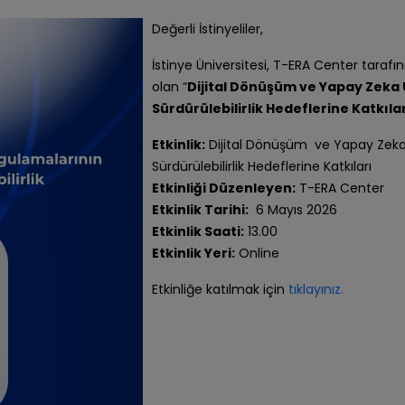
Değerli İstinyeliler,
İstinye Üniversitesi, T-ERA Center taraf
olan “
Dijital Dönüşüm ve Yapay Zeka
Sürdürülebilirlik Hedeflerine Katkıla
Etkinlik:
Dijital Dönüşüm ve Yapay Zeka
Sürdürülebilirlik Hedeflerine Katkıları
Etkinliği Düzenleyen:
T-ERA Center
Etkinlik Tarihi:
6 Mayıs 2026
Etkinlik Saati:
13.00
Etkinlik Yeri:
Online
Etkinliğe katılmak için
tıklayınız.