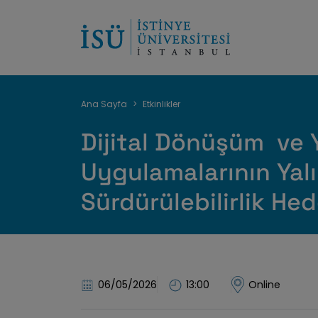
Sayfa
Ana Sayfa
Etkinlikler
yolu
Dijital Dönüşüm ve
Uygulamalarının Yal
Sürdürülebilirlik Hed
06/05/2026
13:00
Online