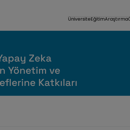
Üniversite
Eğitim
Araştırma
 Yapay Zeka
ın Yönetim ve
eflerine Katkıları