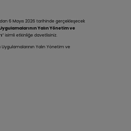
ından 6 Mayıs 2026 tarihinde gerçekleşecek
 Uygulamalarının Yalın Yönetim ve
rı
” isimli etkinliğe davetlisiniz.
 Uygulamalarının Yalın Yönetim ve