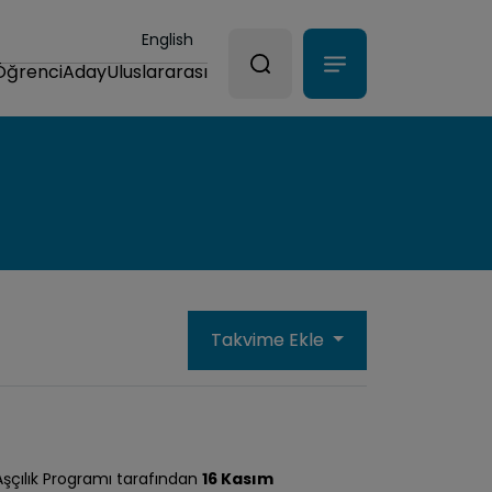
English
Öğrenci
Aday
Uluslararası
Takvime Ekle
Aşçılık Programı tarafından
16 Kasım