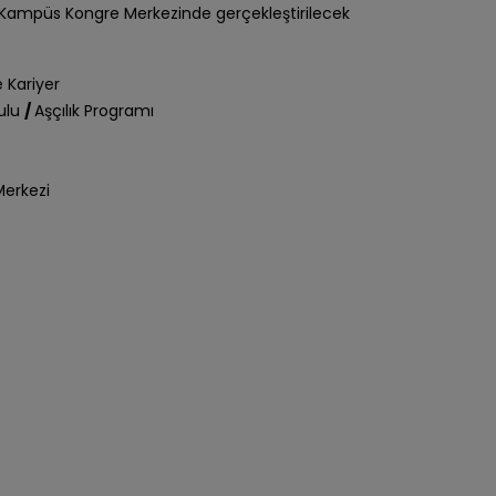
Kampüs Kongre Merkezinde gerçekleştirilecek
e Kariyer
ulu
/
Aşçılık Programı
erkezi