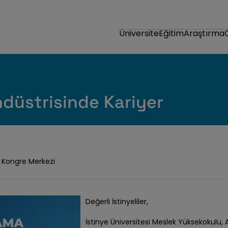
Üniversite
Eğitim
Araştırma
ndüstrisinde Kariyer
Kongre Merkezi
Değerli İstinyeliler,
İstinye Üniversitesi Meslek Yüksekokulu, 