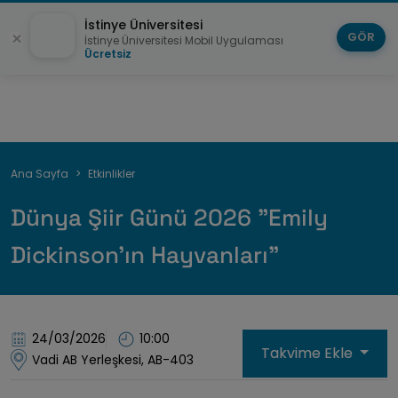
İstinye Üniversitesi
GÖR
İstinye Üniversitesi Mobil Uygulaması
Ücretsiz
Sayfa
Ana Sayfa
Etkinlikler
yolu
Dünya Şiir Günü 2026 "Emily
Dickinson'ın Hayvanları"
24/03/2026
10:00
Takvime Ekle
Vadi AB Yerleşkesi, AB-403