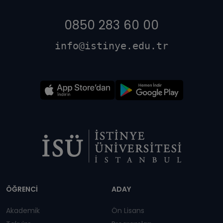
0850 283 60 00
info@istinye.edu.tr
Dipnot
ÖĞRENCİ
ADAY
Akademik
Ön Lisans