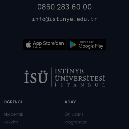
0850 283 60 00
info@istinye.edu.tr
Dipnot
ÖĞRENCİ
ADAY
Akademik
Ön Lisans
Takvim
Programları