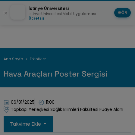
İstinye Üniversitesi
GÖR
İstinye Üniversitesi Mobil Uygulaması
Ücretsiz
Sayfa
Ana Sayfa
Etkinlikler
yolu
Hava Araçları Poster Sergisi
06/01/2025
11:00
Topkapı Yerleşkesi Sağlık Bilimleri Fakültesi Fuaye Alanı
Takvime Ekle