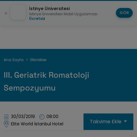
İstinye Üniversitesi
GÖR
İstinye Üniversitesi Mobil Uygulaması
Ücretsiz
Sayfa
Ana Sayfa
Etkinlikler
yolu
III. Geriatrik Romatoloji
Sempozyumu
30/03/2019
08:00
Takvime Ekle
Elite World İstanbul Hotel