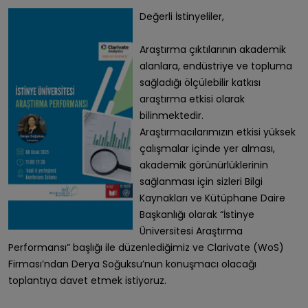
Değerli İstinyeliler,
Araştırma çıktılarının akademik
alanlara, endüstriye ve topluma
sağladığı ölçülebilir katkısı
araştırma etkisi olarak
bilinmektedir.
Araştırmacılarımızın etkisi yüksek
çalışmalar içinde yer alması,
akademik görünürlüklerinin
sağlanması için sizleri Bilgi
Kaynakları ve Kütüphane Daire
Başkanlığı olarak “İstinye
Üniversitesi Araştırma
Performansı” başlığı ile düzenlediğimiz ve Clarivate (WoS)
Firması’ndan Derya Soğuksu’nun konuşmacı olacağı
toplantıya davet etmek istiyoruz.