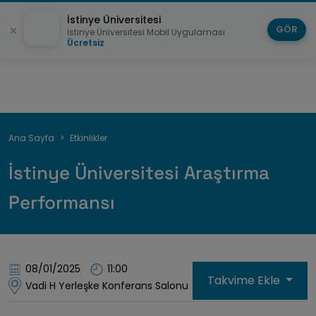
İstinye Üniversitesi
GÖR
İstinye Üniversitesi Mobil Uygulaması
Ücretsiz
Sayfa
Ana Sayfa
Etkinlikler
yolu
İstinye Üniversitesi Araştırma
Performansı
08/01/2025
11:00
Takvime Ekle
Vadi H Yerleşke Konferans Salonu