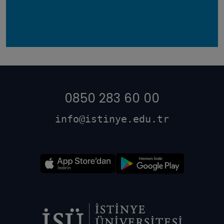
0850 283 60 00
info@istinye.edu.tr