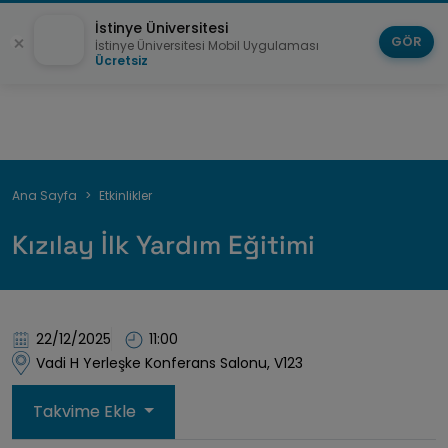
İstinye Üniversitesi
GÖR
İstinye Üniversitesi Mobil Uygulaması
Ücretsiz
Sayfa
Ana Sayfa
Etkinlikler
yolu
Kızılay İlk Yardım Eğitimi
22/12/2025
11:00
Vadi H Yerleşke Konferans Salonu, V123
Takvime Ekle