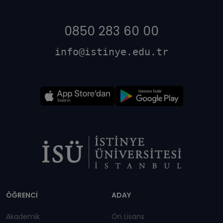
0850 283 60 00
info@istinye.edu.tr
Dipnot
ÖĞRENCİ
ADAY
Akademik
Ön Lisans