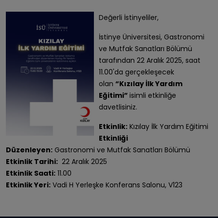
Değerli İstinyeliler,
İstinye Üniversitesi, Gastronomi
ve Mutfak Sanatları Bölümü
tarafından 22 Aralık 2025, saat
11.00'da gerçekleşecek
olan
“Kızılay İlk Yardım
Eğitimi”
isimli etkinliğe
davetlisiniz.
Etkinlik:
Kızılay İlk Yardım Eğitimi
Etkinliği
Düzenleyen:
Gastronomi ve Mutfak Sanatları Bölümü
Etkinlik Tarihi:
22 Aralık 2025
Etkinlik Saati:
11.00
Etkinlik Yeri:
Vadi H Yerleşke Konferans Salonu, V123