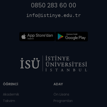
0850 283 60 00
info@istinye.edu.tr
Dipnot
ÖĞRENCİ
ADAY
Akademik
Ön Lisans
Takvim
Programları