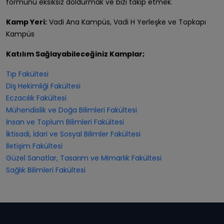
formunu eksiksiz doldurmak ve bizi takip etmek.
Kamp Yeri:
Vadi Ana Kampüs, Vadi H Yerleşke ve Topkapı
Kampüs
Katılım Sağlayabileceğiniz Kamplar;
Tıp Fakültesi
Diş Hekimliği Fakültesi
Eczacılık Fakültesi
Mühendislik ve Doğa Bilimleri Fakültesi
İnsan ve Toplum Bilimleri Fakültesi
İktisadi, İdari ve Sosyal Bilimler Fakültesi
İletişim Fakültesi
Güzel Sanatlar, Tasarım ve Mimarlık Fakültesi
Sağlık Bilimleri Fakültesi