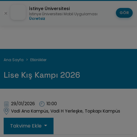
İstinye Üniversitesi
GÖR
İstinye Üniversitesi Mobil Uygulaması
Ücretsiz
Sayfa
Ana Sayfa
Etkinlikler
yolu
Lise Kış Kampı 2026
29/01/2026
10:00
Vadi Ana Kampüs, Vadi H Yerleşke, Topkapı Kampüs
Takvime Ekle