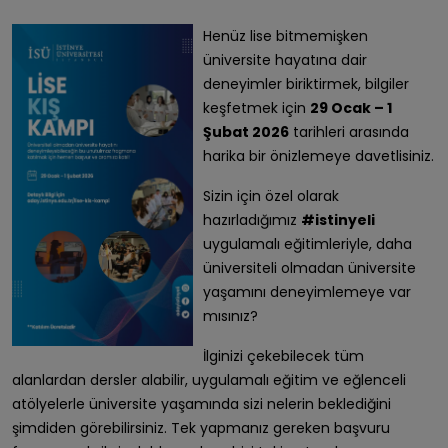
Henüz lise bitmemişken
üniversite hayatına dair
deneyimler biriktirmek, bilgiler
keşfetmek için
29 Ocak – 1
Şubat 2026
tarihleri arasında
harika bir önizlemeye davetlisiniz.
Sizin için özel olarak
hazırladığımız
#istinyeli
uygulamalı eğitimleriyle, daha
üniversiteli olmadan üniversite
yaşamını deneyimlemeye var
mısınız?
İlginizi çekebilecek tüm
alanlardan dersler alabilir, uygulamalı eğitim ve eğlenceli
atölyelerle üniversite yaşamında sizi nelerin beklediğini
şimdiden görebilirsiniz. Tek yapmanız gereken başvuru