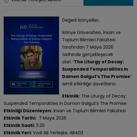
Değerli İstinyeliler,
İstinye Üniversitesi, İnsan ve
Toplum Bilimleri Fakültesi
tarafından 7 Mayıs 2026
tarihinde gerçekleşecek
olan “
The Liturgy of Decay:
Suspended Temporalities in
Damon Galgut’s The Promise
”
isimli etkinliğe davetlisiniz.
Etkinlik:
The Liturgy of Decay:
Suspended Temporalities in Damon Galgut’s The Promise
Etkinliği Düzenleyen:
İnsan ve Toplum Bilimleri Fakültesi
Etkinlik Tarihi:
7 Mayıs 2026
Etkinlik Saati:
11.30
Etkinlik Yeri:
Vadi AB Yerleşke, AB403