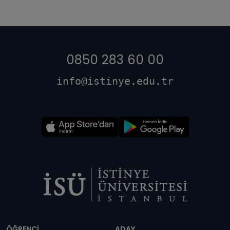
0850 283 60 00
info@istinye.edu.tr
Dipnot
ÖĞRENCİ
ADAY