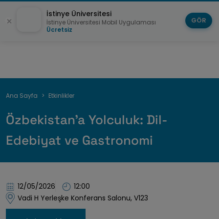
İstinye Üniversitesi
GÖR
İstinye Üniversitesi Mobil Uygulaması
Ücretsiz
Sayfa
Ana Sayfa
Etkinlikler
yolu
Özbekistan’a Yolculuk: Dil-
Edebiyat ve Gastronomi
12/05/2026
12:00
Vadi H Yerleşke Konferans Salonu, V123