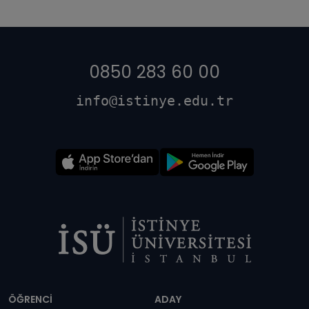
0850 283 60 00
info@istinye.edu.tr
Dipnot
ÖĞRENCİ
ADAY