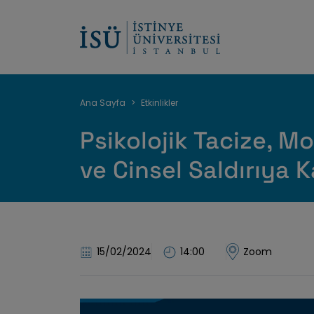
Sayfa
Ana Sayfa
Etkinlikler
yolu
Psikolojik Tacize, M
ve Cinsel Saldırıya K
15/02/2024
14:00
Zoom