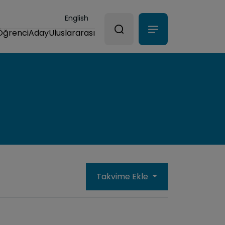
English
Öğrenci
Aday
Uluslararası
Takvime Ekle