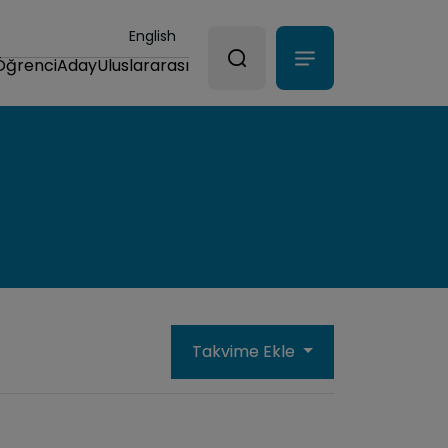
English
Öğrenci
Aday
Uluslararası
Takvime Ekle