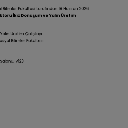
yal Bilimler Fakültesi tarafından 18 Haziran 2026
ektörü İkiz Dönüşüm ve Yalın Üretim
Yalın Üretim Çalıştayı
Sosyal Bilimler Fakültesi
Salonu, V123