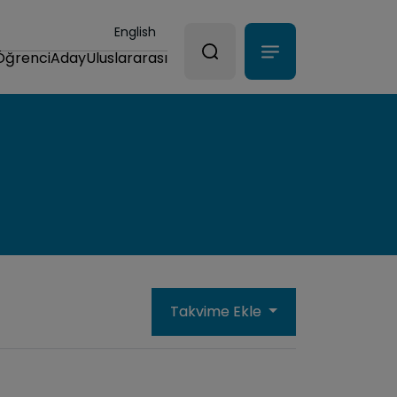
English
Öğrenci
Aday
Uluslararası
Takvime Ekle