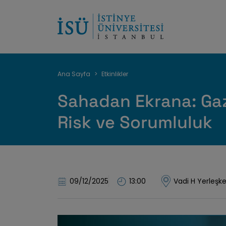
Sayfa
Ana Sayfa
Etkinlikler
yolu
Sahadan Ekrana: Ga
Risk ve Sorumluluk
09/12/2025
13:00
Vadi H Yerleşk