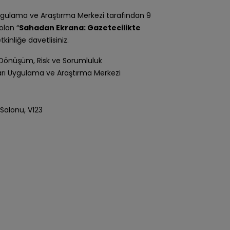
Uygulama ve Araştırma Merkezi tarafından 9
olan “
Sahadan Ekrana: Gazetecilikte
etkinliğe davetlisiniz.
 Dönüşüm, Risk ve Sorumluluk
rı Uygulama ve Araştırma Merkezi
Salonu, V123