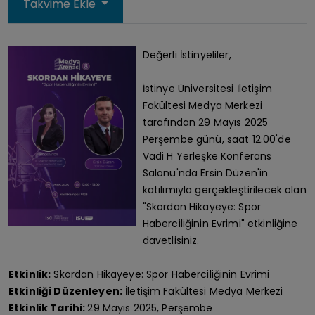
Takvime Ekle
Değerli İstinyeliler,
İstinye Üniversitesi İletişim
Fakültesi Medya Merkezi
tarafından 29 Mayıs 2025
Perşembe günü, saat 12.00'de
Vadi H Yerleşke Konferans
Salonu'nda Ersin Düzen'in
katılımıyla gerçekleştirilecek olan
"Skordan Hikayeye: Spor
Haberciliğinin Evrimi" etkinliğine
davetlisiniz.
Etkinlik:
Skordan Hikayeye: Spor Haberciliğinin Evrimi
Etkinliği Düzenleyen:
İletişim Fakültesi Medya Merkezi
Etkinlik Tarihi:
29 Mayıs 2025, Perşembe