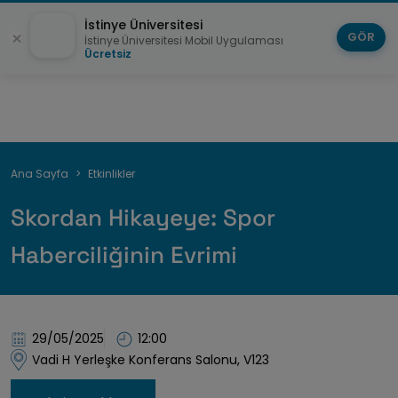
İstinye Üniversitesi
GÖR
İstinye Üniversitesi Mobil Uygulaması
Ücretsiz
Sayfa
Ana Sayfa
Etkinlikler
yolu
Skordan Hikayeye: Spor
Haberciliğinin Evrimi
29/05/2025
12:00
Vadi H Yerleşke Konferans Salonu, V123