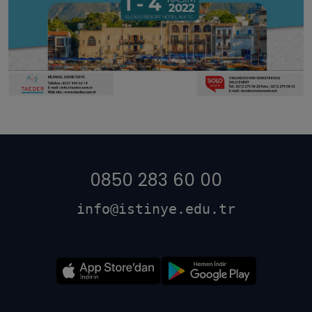
0850 283 60 00
info@istinye.edu.tr