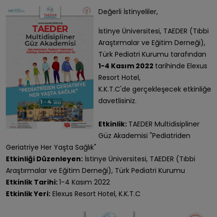
Değerli İstinyeliler,
İstinye Üniversitesi, TAEDER (Tıbbi
Araştırmalar ve Eğitim Derneği),
Türk Pediatri Kurumu tarafından
1-4 Kasım 2022
tarihinde Elexus
Resort Hotel,
K.K.T.C'de gerçekleşecek etkinliğe
davetlisiniz.
Etkinlik:
TAEDER Multidisipliner
Güz Akademisi "Pediatriden
Geriatriye Her Yaşta Sağlık"
Etkinliği Düzenleyen:
İstinye Üniversitesi, TAEDER (Tıbbi
Araştırmalar ve Eğitim Derneği), Türk Pediatri Kurumu
Etkinlik Tarihi:
1-4 Kasım 2022
Etkinlik Yeri:
Elexus Resort Hotel, K.K.T.C