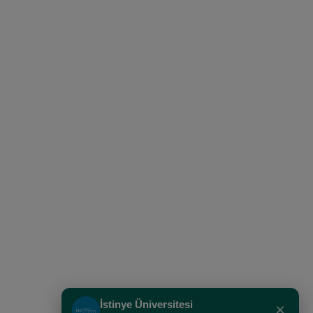
İstinye Üniversitesi
×