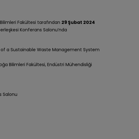
Bilimleri Fakültesi tarafından
29 Şubat 2024
erleşkesi Konferans Salonu’nda
gn of a Sustainable Waste Management System
ğa Bilimleri Fakültesi, Endüstri Mühendisliği
s Salonu