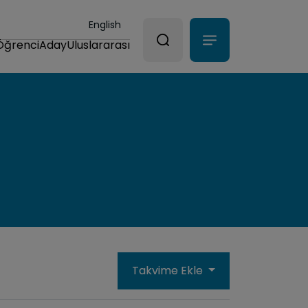
English
Öğrenci
Aday
Uluslararası
Takvime Ekle