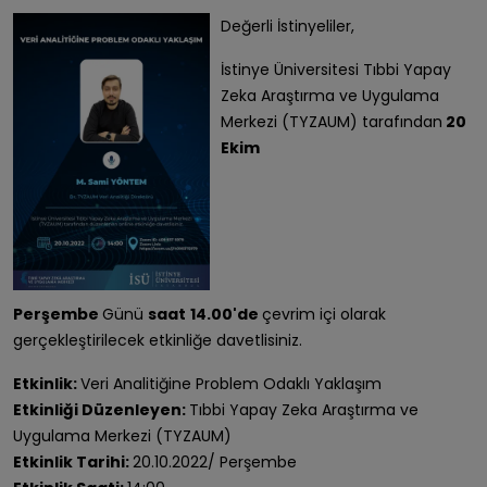
Değerli İstinyeliler,
İstinye Üniversitesi Tıbbi Yapay
Zeka Araştırma ve Uygulama
Merkezi (TYZAUM) tarafından
20
Ekim
Perşembe
Günü
saat
14.00'de
çevrim içi olarak
gerçekleştirilecek etkinliğe davetlisiniz.
Etkinlik:
Veri Analitiğine Problem Odaklı Yaklaşım
Etkinliği Düzenleyen:
Tıbbi Yapay Zeka Araştırma ve
Uygulama Merkezi (TYZAUM)
Etkinlik Tarihi:
20.10.2022/ Perşembe