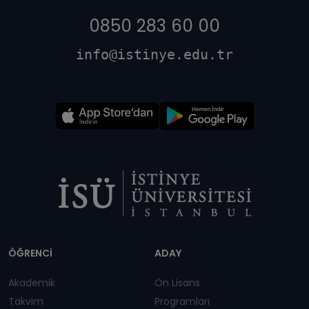
0850 283 60 00
info@istinye.edu.tr
Dipnot
ÖĞRENCİ
ADAY
Akademik
Ön Lisans
Takvim
Programları