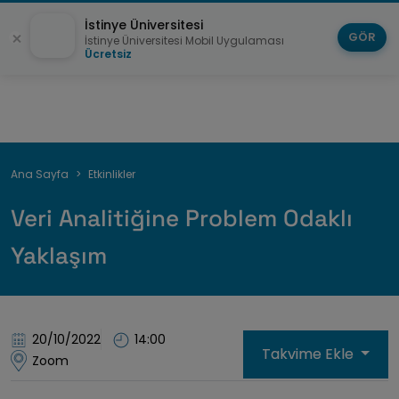
İstinye Üniversitesi
GÖR
İstinye Üniversitesi Mobil Uygulaması
Ücretsiz
Sayfa
Ana Sayfa
Etkinlikler
yolu
Veri Analitiğine Problem Odaklı
Yaklaşım
20/10/2022
14:00
Takvime Ekle
Zoom