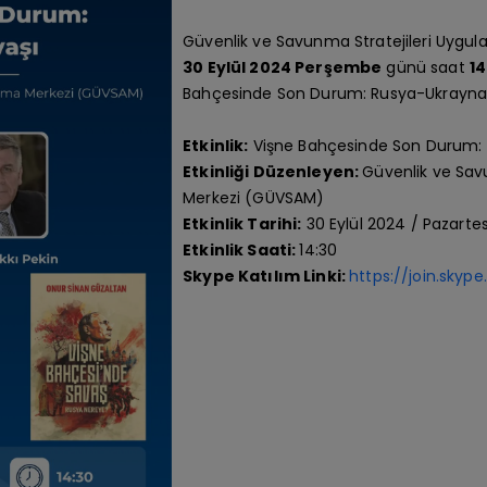
Güvenlik ve Savunma Stratejileri Uygu
30 Eylül
2024 Perşembe
günü saat
1
Bahçesinde Son Durum: Rusya-Ukrayna Sa
Etkinlik:
Vişne Bahçesinde Son Durum: 
Etkinliği Düzenleyen:
Güvenlik ve Sav
Merkezi (GÜVSAM)
Etkinlik Tarihi:
30 Eylül 2024 / Pazartes
Etkinlik Saati:
14:30
Skype Katılım Linki:
https://join.sk