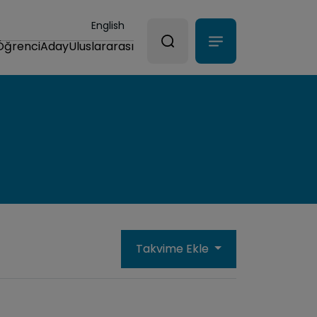
English
Öğrenci
Aday
Uluslararası
Takvime Ekle