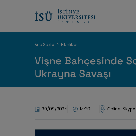
Sayfa
Ana Sayfa
Etkinlikler
yolu
Vişne Bahçesinde S
Ukrayna Savaşı
30/09/2024
14:30
Online-Skype