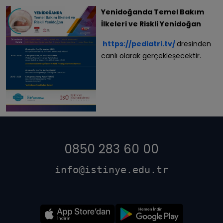
Yenidoğanda Temel Bakım
İlkeleri ve Riskli Yenidoğan
https://pediatri.tv/
dresinden
canlı olarak gerçekleşecektir.
0850 283 60 00
info@istinye.edu.tr