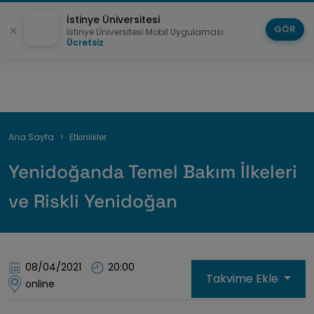
İstinye Üniversitesi
GÖR
İstinye Üniversitesi Mobil Uygulaması
Ücretsiz
Sayfa
Ana Sayfa
Etkinlikler
yolu
Yenidoğanda Temel Bakım İlkeleri
ve Riskli Yenidoğan
08/04/2021
20:00
Takvime Ekle
online