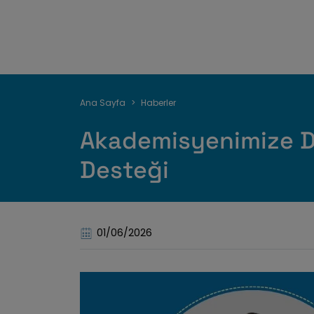
Sayfa
Ana Sayfa
Haberler
yolu
Akademisyenimize Dı
Desteği
01/06/2026