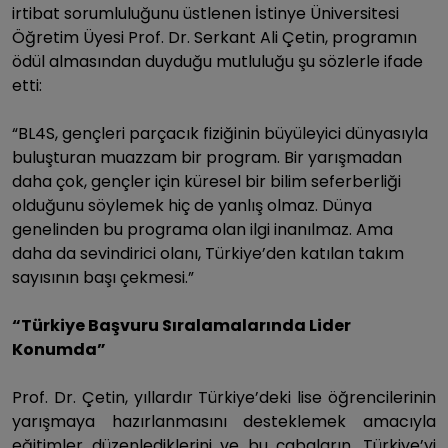
irtibat sorumluluğunu üstlenen İstinye Üniversitesi
Öğretim Üyesi Prof. Dr. Serkant Ali Çetin, programın
ödül almasından duyduğu mutluluğu şu sözlerle ifade
etti:
“BL4S, gençleri parçacık fiziğinin büyüleyici dünyasıyla
buluşturan muazzam bir program. Bir yarışmadan
daha çok, gençler için küresel bir bilim seferberliği
olduğunu söylemek hiç de yanlış olmaz. Dünya
genelinden bu programa olan ilgi inanılmaz. Ama
daha da sevindirici olanı, Türkiye’den katılan takım
sayısının başı çekmesi.”
“Türkiye Başvuru Sıralamalarında Lider
Konumda”
Prof. Dr. Çetin, yıllardır Türkiye’deki lise öğrencilerinin
yarışmaya hazırlanmasını desteklemek amacıyla
eğitimler düzenlediklerini ve bu çabaların, Türkiye’yi