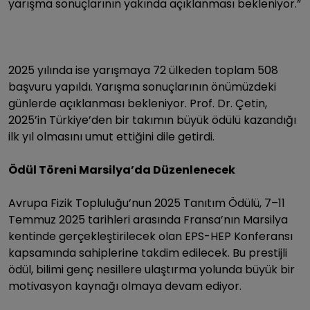
yarışma sonuçlarının yakında açıklanması bekleniyor.”
2025 yılında ise yarışmaya 72 ülkeden toplam 508
başvuru yapıldı. Yarışma sonuçlarının önümüzdeki
günlerde açıklanması bekleniyor. Prof. Dr. Çetin,
2025’in Türkiye’den bir takımın büyük ödülü kazandığı
ilk yıl olmasını umut ettiğini dile getirdi.
Ödül Töreni Marsilya’da Düzenlenecek
Avrupa Fizik Topluluğu’nun 2025 Tanıtım Ödülü, 7–11
Temmuz 2025 tarihleri arasında Fransa’nın Marsilya
kentinde gerçekleştirilecek olan EPS-HEP Konferansı
kapsamında sahiplerine takdim edilecek. Bu prestijli
ödül, bilimi genç nesillere ulaştırma yolunda büyük bir
motivasyon kaynağı olmaya devam ediyor.