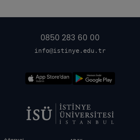
0850 283 60 00
info@istinye.edu.tr
Dipnot