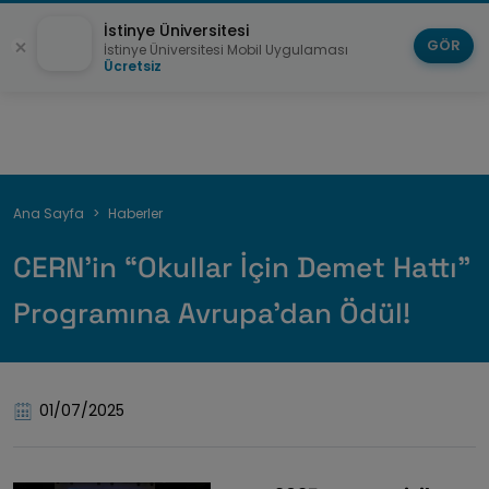
İstinye Üniversitesi
GÖR
İstinye Üniversitesi Mobil Uygulaması
Ücretsiz
Sayfa
Ana Sayfa
Haberler
yolu
CERN’in “Okullar İçin Demet Hattı”
Programına Avrupa’dan Ödül!
01/07/2025