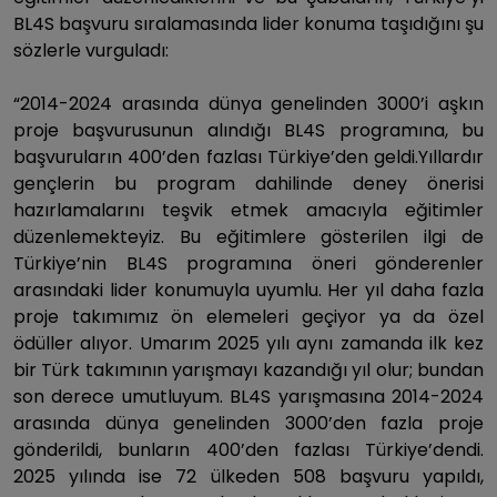
BL4S başvuru sıralamasında lider konuma taşıdığını şu
sözlerle vurguladı:
“2014-2024 arasında dünya genelinden 3000’i aşkın
proje başvurusunun alındığı BL4S programına, bu
başvuruların 400’den fazlası Türkiye’den geldi.Yıllardır
gençlerin bu program dahilinde deney önerisi
hazırlamalarını teşvik etmek amacıyla eğitimler
düzenlemekteyiz. Bu eğitimlere gösterilen ilgi de
Türkiye’nin BL4S programına öneri gönderenler
arasındaki lider konumuyla uyumlu. Her yıl daha fazla
proje takımımız ön elemeleri geçiyor ya da özel
ödüller alıyor. Umarım 2025 yılı aynı zamanda ilk kez
bir Türk takımının yarışmayı kazandığı yıl olur; bundan
son derece umutluyum. BL4S yarışmasına 2014-2024
arasında dünya genelinden 3000’den fazla proje
gönderildi, bunların 400’den fazlası Türkiye’dendi.
2025 yılında ise 72 ülkeden 508 başvuru yapıldı,