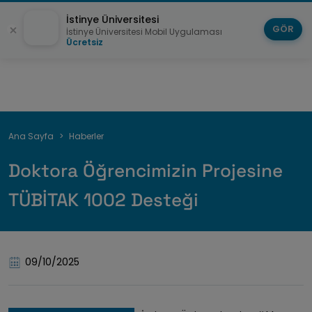
İstinye Üniversitesi
GÖR
İstinye Üniversitesi Mobil Uygulaması
Ücretsiz
Sayfa
Ana Sayfa
Haberler
yolu
Doktora Öğrencimizin Projesine
TÜBİTAK 1002 Desteği
09/10/2025