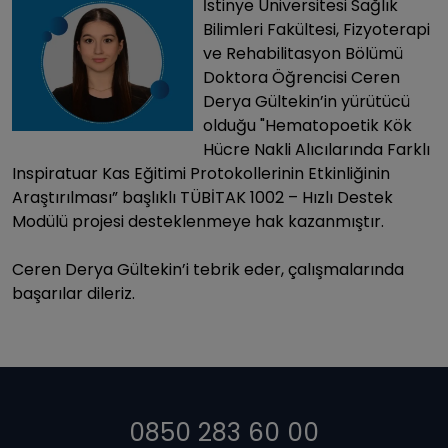
İstinye Üniversitesi Sağlık
Bilimleri Fakültesi, Fizyoterapi
ve Rehabilitasyon Bölümü
Doktora Öğrencisi Ceren
Derya Gültekin’in yürütücü
olduğu "Hematopoetik Kök
Hücre Nakli Alıcılarında Farklı
Inspiratuar Kas Eğitimi Protokollerinin Etkinliğinin
Araştırılması” başlıklı TÜBİTAK 1002 – Hızlı Destek
Modülü projesi desteklenmeye hak kazanmıştır.
Ceren Derya Gültekin’i tebrik eder, çalışmalarında
başarılar dileriz.
0850 283 60 00