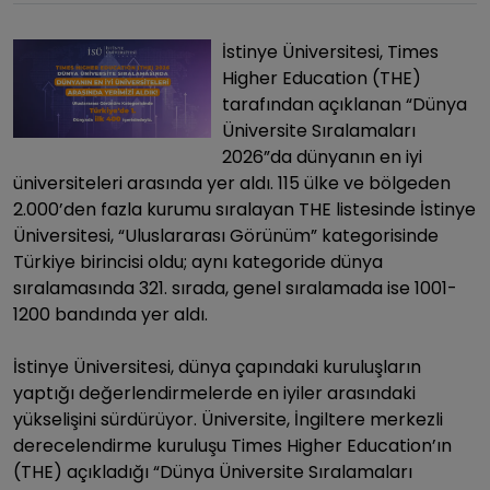
İstinye Üniversitesi, Times
Higher Education (THE)
tarafından açıklanan “Dünya
Üniversite Sıralamaları
2026”da dünyanın en iyi
üniversiteleri arasında yer aldı. 115 ülke ve bölgeden
2.000’den fazla kurumu sıralayan THE listesinde İstinye
Üniversitesi, “Uluslararası Görünüm” kategorisinde
Türkiye birincisi oldu; aynı kategoride dünya
sıralamasında 321. sırada, genel sıralamada ise 1001-
1200 bandında yer aldı.
İstinye Üniversitesi, dünya çapındaki kuruluşların
yaptığı değerlendirmelerde en iyiler arasındaki
yükselişini sürdürüyor. Üniversite, İngiltere merkezli
derecelendirme kuruluşu Times Higher Education’ın
(THE) açıkladığı “Dünya Üniversite Sıralamaları