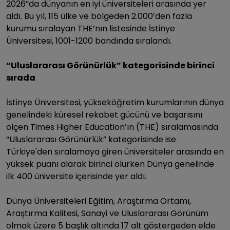
2026”da dünyanın en iyi üniversiteleri arasında yer
aldı. Bu yıl, 115 ülke ve bölgeden 2.000’den fazla
kurumu sıralayan THE’nın listesinde İstinye
Üniversitesi, 1001-1200 bandında sıralandı.
“Uluslararası Görünürlük” kategorisinde birinci
sırada
İstinye Üniversitesi, yükseköğretim kurumlarının dünya
genelindeki küresel rekabet gücünü ve başarısını
ölçen Times Higher Education’ın (THE) sıralamasında
“Uluslararası Görünürlük” kategorisinde ise
Türkiye'den sıralamaya giren üniversiteler arasında en
yüksek puanı alarak birinci olurken Dünya genelinde
ilk 400 üniversite içerisinde yer aldı.
Dünya Üniversiteleri Eğitim, Araştırma Ortamı,
Araştırma Kalitesi, Sanayi ve Uluslararası Görünüm
olmak üzere 5 başlık altında 17 alt göstergeden elde