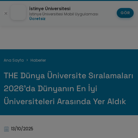
İstinye Üniversitesi
GÖR
İstinye Üniversitesi Mobil Uygulaması
Ücretsiz
Sayfa
Ana Sayfa
Haberler
yolu
THE Dünya Üniversite Sıralamaları
2026’da Dünyanın En İyi
Üniversiteleri Arasında Yer Aldık
13/10/2025