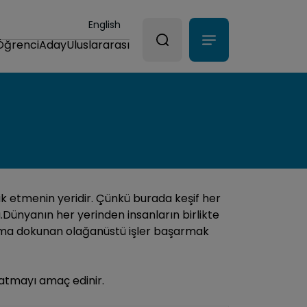
English
Öğrenci
Aday
Uluslararası
lik etmenin yeridir. Çünkü burada keşif her
Dünyanın her yerinden insanların birlikte
 yaşama dokunan olağanüstü işler başarmak
aratmayı amaç edinir.