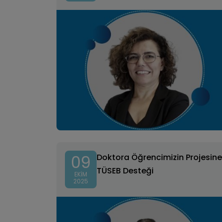
09
Doktora Öğrencimizin Projesine
TÜSEB Desteği
EKIM
2025