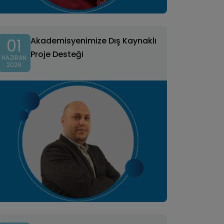
01
Akademisyenimize Dış Kaynaklı
Proje Desteği
HAZIRAN
2026