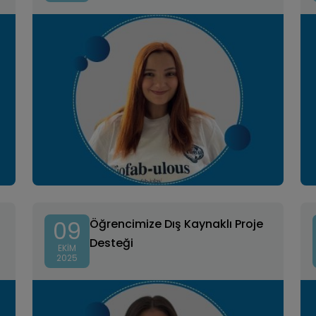
09
Öğrencimize Dış Kaynaklı Proje
Desteği
EKIM
2025