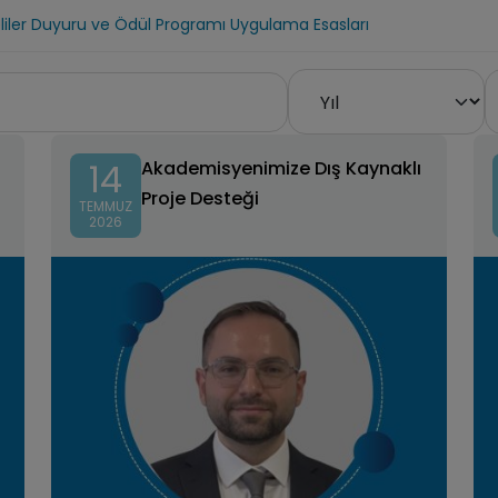
yeliler Duyuru ve Ödül Programı Uygulama Esasları
14
Akademisyenimize Dış Kaynaklı
Proje Desteği
TEMMUZ
2026