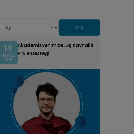
14
Akademisyenimize Dış Kaynaklı
Proje Desteği
TEMMUZ
2026