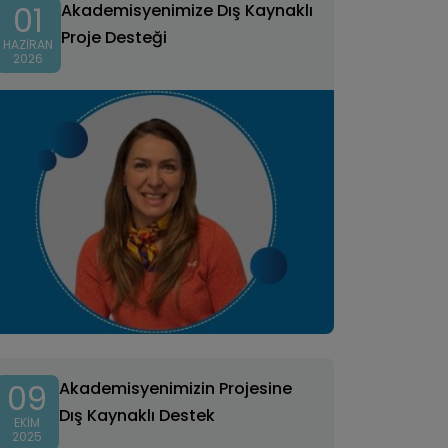
01
Akademisyenimize Dış Kaynaklı
Proje Desteği
HAZIRAN
2026
09
Akademisyenimizin Projesine
Dış Kaynaklı Destek
EKIM
2025