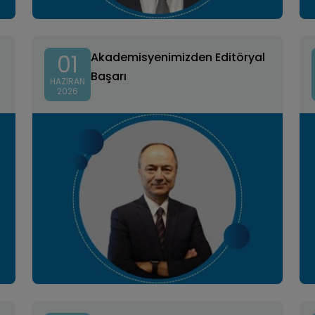
01
Akademisyenimizden Editöryal
Başarı
HAZIRAN
2026