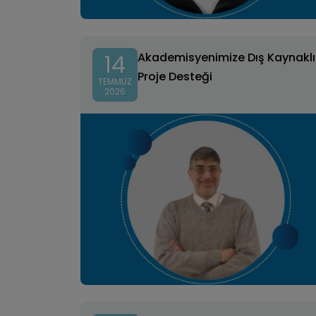
14
Akademisyenimize Dış Kaynaklı
Proje Desteği
TEMMUZ
2026