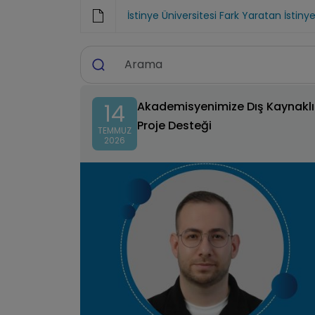
İstinye Üniversitesi Fark Yaratan İstin
14
Akademisyenimize Dış Kaynaklı
Proje Desteği
TEMMUZ
2026