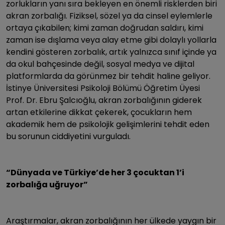
zorlukların yanı sıra bekleyen en önemli risklerden biri
akran zorbalığı. Fiziksel, sözel ya da cinsel eylemlerle
ortaya çıkabilen; kimi zaman doğrudan saldırı, kimi
zaman ise dışlama veya alay etme gibi dolaylı yollarla
kendini gösteren zorbalık, artık yalnızca sınıf içinde ya
da okul bahçesinde değil, sosyal medya ve dijital
platformlarda da görünmez bir tehdit haline geliyor.
İstinye Üniversitesi Psikoloji Bölümü Öğretim Üyesi
Prof. Dr. Ebru Şalcıoğlu, akran zorbalığının giderek
artan etkilerine dikkat çekerek, çocukların hem
akademik hem de psikolojik gelişimlerini tehdit eden
bu sorunun ciddiyetini vurguladı.
“Dünyada ve Türkiye’de her 3 çocuktan 1’i
zorbalığa uğruyor”
Araştırmalar, akran zorbalığının her ülkede yaygın bir