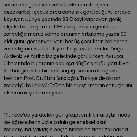
sorun olduğunu ve özellikle ekonomik açıdan
dezavantajlı çocuklarda daha sık görüldüğünü ortaya
koyuyor. Dünya çapında 83 ülkeyi kapsayan geniş
ölçekli bir araştırma, 12–17 yaş arası ergenlerde
zorbalığa maruz kalma oranının ortalama yüzde 30
olduğunu gösteriyor: yani her üç çocuktan biri akran
zorbalığının hedefi oluyor. En yüksek oranlar Doğu
Akdeniz ve Afrika bölgelerinde görülürken, Avrupa
ülkelerinde bu oranın oldukça düşük olduğu görülüyor.
Zorbalığın ciddi bir halk sağlığı sorunu olduğunu
belirten Prof. Dr. Ebru Şalcıoğlu, Türkiye’de akran
zorbalığı ile ilgili yürütülen bir araştırmanın sonuçlarını
aktararak şunları söyledi:
“Türkiye’de yürütülen geniş kapsamlı bir araştırmada
ise öğrencilerin üçte birinin geleneksel okul
zorbalığına, yaklaşık beşte birinin de siber zorbalığa
maruz kaldığı saptandı. Erkek öğrenciler daha çok