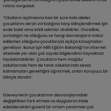
rolünü vurguladı:
“Okulların açılmasına kısa bir süre kala aileler,
çocuklarını akran zorbalığına karşı bilinçlendirmek için
evde basit ama etkili adımlar atabilirler. Öncelikle,
zorbalığın ne olduğunu ve hangi davranışların kabul
edilemez olduğunu çocuklarıyla açıkça konuşmaları
gerekiyor. Bunun için Millî Eğitim Bakanlığı’nın internet
sitesinde yer alan çok sayıda bilgilendirici kaynaktan
faydalanabilirler. Çocuklara hem mağdur
olduklarında hem de tanık olduklarında sessiz
kalmamaları gerektiğini öğretmek, onları koruyucu bir
bilinçle donatır.
Ebeveynlerin çocuklarının davranışlarındaki
değişiklikleri fark etmesi ve duygularını ifade
edebilecekleri güvenli bir ortam yaratması çok