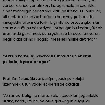
zorba rolünde yer alırken, kız öğrencilerin özellikle
siber zorbalığın hedefi oldukları belirlendi. Bu bulgular,
ülkemizde akran zorbalığının hem yaygın hem de
cinsiyetler arasında farklı biçimlerde ortaya çıkan bir
sorun olduğunu gösteriyor. Zorbalığın bu kadar yüksek
oranlarda görülmesi, bunu yalnızca bireysel bir sorun
değil, ciddi bir halk sağlığı meselesi haline getiriyor.”
“Akran zorbalığı kısa ve uzun vadede önemli
psikolojik yaralar açar”
Prof. Dr. Şalcıoğlu zorbalığın çocuk psikolojisi
üzerindeki uzun vadeli etkilerini de aktardı:
“Akran zorbalığına maruz kalan çocuklar çoğunlukla
utanç, korku, üzüntü ve öfke gibi yoğun duygular