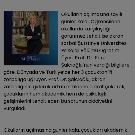
Okulların açılmasına sayılı
günler kaldı. Öğrencilerin
okullarda karşılaştığı
görünmez tehdit ise akran
zorbalığı. İstinye Üniversitesi
Psikoloji Bölümü Öğretim
Üyesi Prof. Dr. Ebru
Şalcıoğlu’nun verdiği bilgilere
göre, Dünyada ve Türkiye’de her 3 çocuktan 1’i
zorbalığa uğruyor. Prof. Dr. Şalcıoğlu, akran
zorbalığının giderek artan etkilerine dikkat çekerek,
çocukların hem akademik hem de psikolojik
gelişimlerini tehdit eden bu sorunun ciddiyetini
vurguladı.
Okulların açılmasına günler kala, çocukları akademik