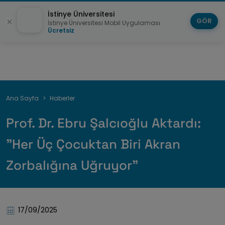
İstinye Üniversitesi
GÖR
İstinye Üniversitesi Mobil Uygulaması
Ücretsiz
Sayfa
Ana Sayfa
Haberler
yolu
Prof. Dr. Ebru Şalcıoğlu Aktardı:
"Her Üç Çocuktan Biri Akran
Zorbalığına Uğruyor"
17/09/2025