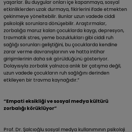
yaşarlar. Bu duygular onları içe kapanmaya, sosyal
etkinliklerden uzak durmaya, fikirlerini ifade etmekten
çekinmeye yöneltebilir. Bunlar uzun vadede ciddi
psikolojik sorunlara dönüşebilir. Araştırmalar,
zorbalığa maruz kalan çocuklarda kaygı, depresyon,
travmatik stres, yeme bozuklukları gibi ciddi ruh
sağlığı sorunları geliştiğini, bu çocuklarda kendine
zarar verme davranışlarının ve hatta intihar
girişimlerinin daha sık görüldüğünü gösteriyor.
Dolayısıyla zorbalık yalnızca anlık bir çatışma değil,
uzun vadede çocukların ruh sağlığını derinden
etkileyen bir travma kaynağıdır.”
“Empati eksikliği ve sosyal medya kültürü
zorbalığı körüklüyor”
Prof. Dr. Şalcıoğlu sosyal medya kullanımının psikoloji