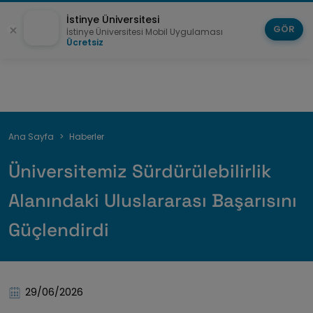
İstinye Üniversitesi
GÖR
İstinye Üniversitesi Mobil Uygulaması
Ücretsiz
Sayfa
Ana Sayfa
Haberler
yolu
Üniversitemiz Sürdürülebilirlik
Alanındaki Uluslararası Başarısını
Güçlendirdi
29/06/2026