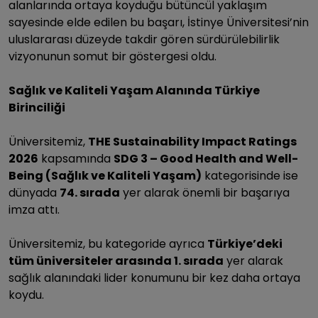
alanlarında ortaya koyduğu bütüncül yaklaşım
sayesinde elde edilen bu başarı, İstinye Üniversitesi’nin
uluslararası düzeyde takdir gören sürdürülebilirlik
vizyonunun somut bir göstergesi oldu.
Sağlık ve Kaliteli Yaşam Alanında Türkiye
Birinciliği
Üniversitemiz,
THE Sustainability Impact Ratings
2026
kapsamında
SDG 3 – Good Health and Well-
Being (Sağlık ve Kaliteli Yaşam)
kategorisinde ise
dünyada
74. sırada
yer alarak önemli bir başarıya
imza attı.
Üniversitemiz, bu kategoride ayrıca
Türkiye’deki
tüm üniversiteler arasında 1. sırada
yer alarak
sağlık alanındaki lider konumunu bir kez daha ortaya
koydu.