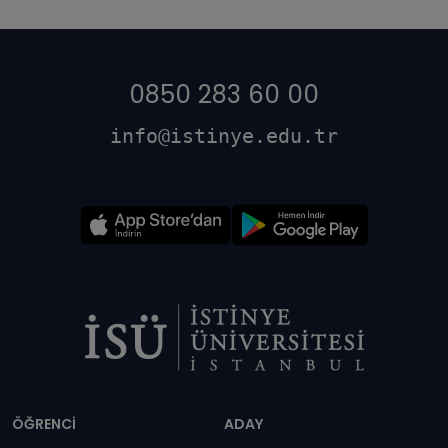
0850 283 60 00
info@istinye.edu.tr
Dipnot
ÖĞRENCİ
ADAY