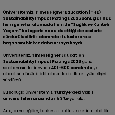
Üniversitemiz, Times Higher Education (THE)
Sustainability Impact Ratings 2026 sonuçlarında
hem genel sıralamada hem de “Sağlık ve Kaliteli
Yaşam” kategorisinde elde ettiği derecelerle
sürdürülebilirlik alanındaki uluslararası
başarısını bir kez daha ortaya koydu.
Üniversitemiz,
Times Higher Education
Sustainability Impact Ratings 2026
genel
sıralamasında dünyada
401–600 bandında
yer
alarak sürdürülebilirlik alanındaki istikrarlı yükselişini
sürdürdü.
Bu sonuçla Üniversitemiz,
Türkiye’deki vakıf
üniversiteleri arasında ilk 3’te
yer aldı.
Araştırma, eğitim, toplumsal katkı ve sürdürülebilirlik