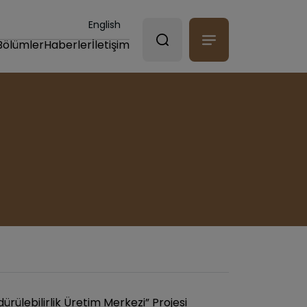
English
Bölümler
Haberler
İletişim
ürülebilirlik Üretim Merkezi” Projesi