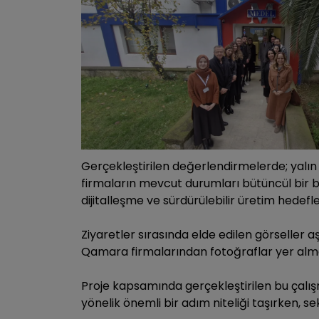
Gerçekleştirilen değerlendirmelerde; yalın dö
firmaların mevcut durumları bütüncül bir bakı
dijitalleşme ve sürdürülebilir üretim hedefl
Ziyaretler sırasında elde edilen görseller
Qamara firmalarından fotoğraflar yer alm
Proje kapsamında gerçekleştirilen bu çalışm
yönelik önemli bir adım niteliği taşırken, se