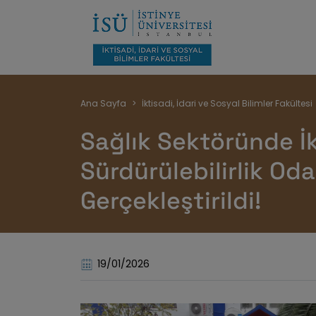
Sayfa
Ana Sayfa
İktisadi, İdari ve Sosyal Bilimler Fakültesi
yolu
Sağlık Sektöründe İ
Sürdürülebilirlik Oda
Gerçekleştirildi!
19/01/2026