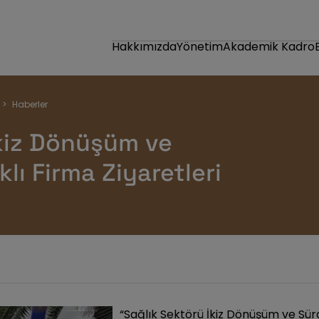
Hakkımızda
Yönetim
Akademik Kadro
Haberler
kiz Dönüşüm ve
klı Firma Ziyaretleri
“Sağlık Sektörü İkiz Dönüşüm ve Sürd