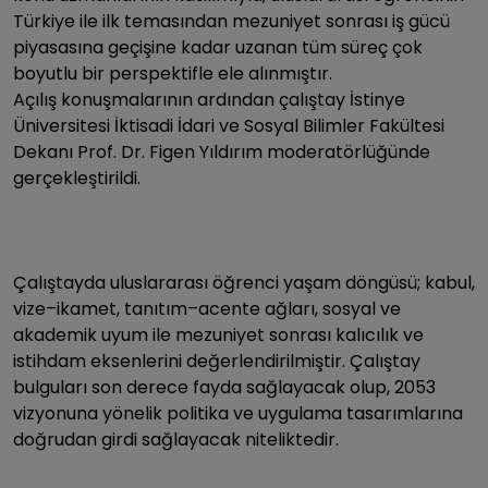
Türkiye ile ilk temasından mezuniyet sonrası iş gücü
piyasasına geçişine kadar uzanan tüm süreç çok
boyutlu bir perspektifle ele alınmıştır.
Açılış konuşmalarının ardından çalıştay İstinye
Üniversitesi İktisadi İdari ve Sosyal Bilimler Fakültesi
Dekanı Prof. Dr. Figen Yıldırım moderatörlüğünde
gerçekleştirildi.
Çalıştayda uluslararası öğrenci yaşam döngüsü; kabul,
vize–ikamet, tanıtım–acente ağları, sosyal ve
akademik uyum ile mezuniyet sonrası kalıcılık ve
istihdam eksenlerini değerlendirilmiştir. Çalıştay
bulguları son derece fayda sağlayacak olup, 2053
vizyonuna yönelik politika ve uygulama tasarımlarına
doğrudan girdi sağlayacak niteliktedir.