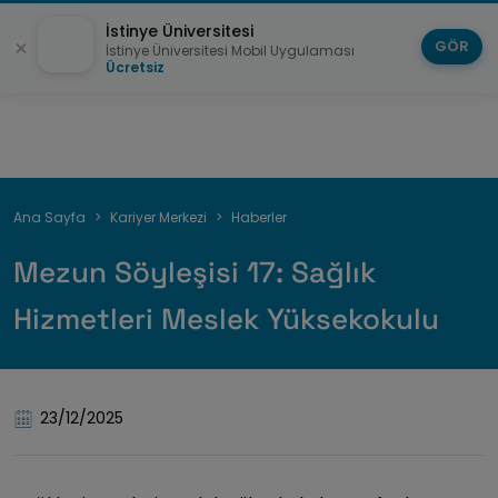
İstinye Üniversitesi
GÖR
İstinye Üniversitesi Mobil Uygulaması
Ücretsiz
Sayfa
Ana Sayfa
Kariyer Merkezi
Haberler
yolu
Mezun Söyleşisi 17: Sağlık
Hizmetleri Meslek Yüksekokulu
23/12/2025