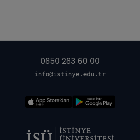
0850 283 60 00
info@istinye.edu.tr