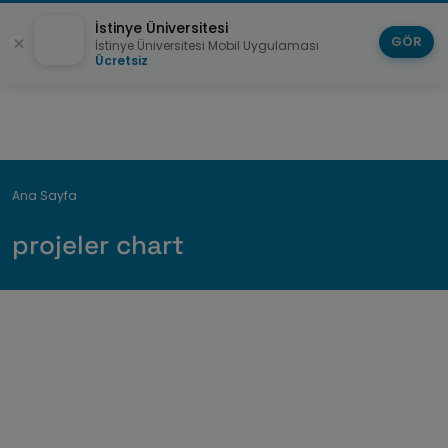
İstinye Üniversitesi
GÖR
İstinye Üniversitesi Mobil Uygulaması
Ücretsiz
Sayfa
Ana Sayfa
yolu
projeler chart