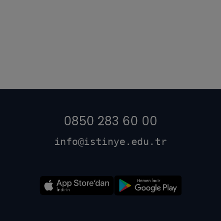
0850 283 60 00
info@istinye.edu.tr