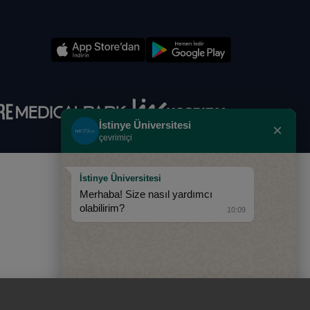
İstinye Üniversitesi
×
çevrimiçi
İstinye Üniversitesi
Merhaba! Size nasıl yardımcı
olabilirim?
10:09