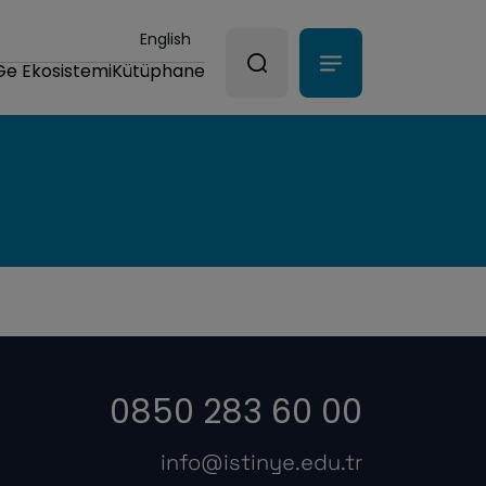
English
Ge Ekosistemi
Kütüphane
0850 283 60 00
info@istinye.edu.tr