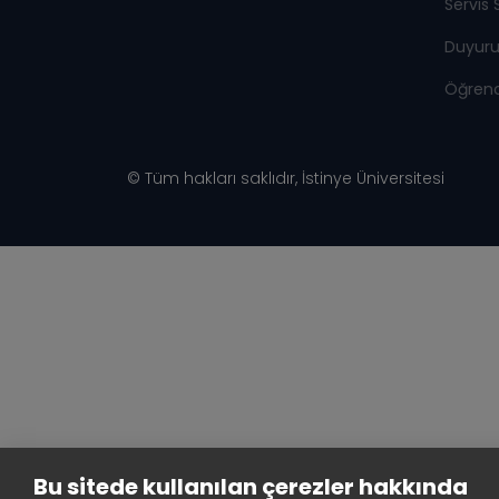
Servis 
Duyuru
Öğrenci
© Tüm hakları saklıdır, İstinye Üniversitesi
Bu sitede kullanılan çerezler hakkında