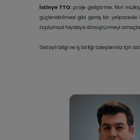
İstinye TTO
; proje geliştirme, fikri mülk
güçlendirilmesi gibi geniş bir yelpazede 
toplumsal faydaya dönüştürmeyi amaçla
Detaylı bilgi ve iş birliği talepleriniz için b