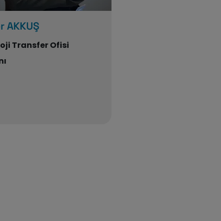
r AKKUŞ
ji Transfer Ofisi
nı