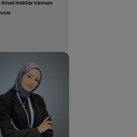
ve Sinai Haklar Uzman
cısı