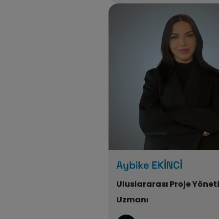
Aybike EKİNCİ
Uluslararası Proje Yönet
Uzmanı