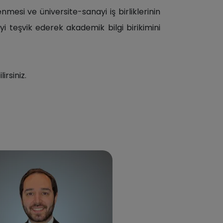
lenmesi ve üniversite-sanayi iş birliklerinin
yi teşvik ederek akademik bilgi birikimini
irsiniz.