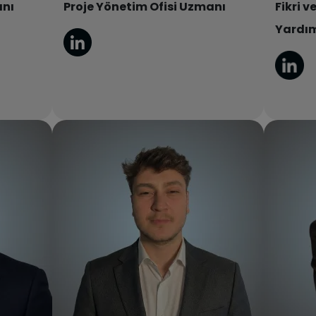
anı
Proje Yönetim Ofisi Uzmanı
Fikri 
Yardım