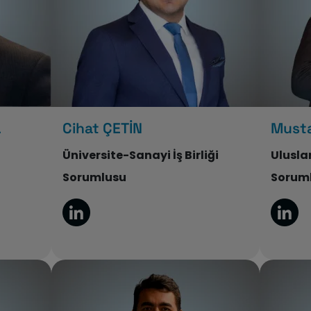
L
Cihat ÇETİN
Musta
Üniversite-Sanayi İş Birliği
Ulusla
Sorumlusu
Sorum