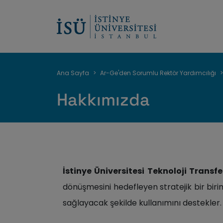
Sayfa
Ana Sayfa
Ar-Ge'den Sorumlu Rektör Yardımcılığı
yolu
Hakkımızda
İstinye Üniversitesi Teknoloji Transfe
dönüşmesini hedefleyen stratejik bir biri
sağlayacak şekilde kullanımını destekler.