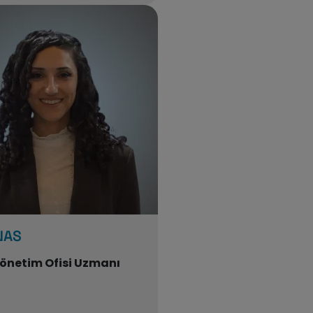
 NAS
Yönetim Ofisi Uzmanı