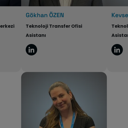
Gökhan ÖZEN
Kevse
Merkezi
Teknoloji Transfer Ofisi
Teknolo
Asistanı
Asista