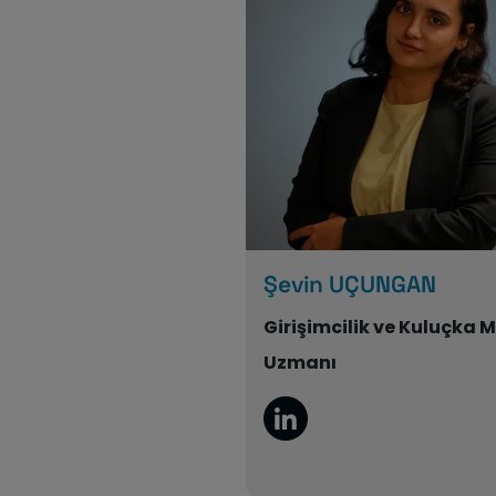
Şevin UÇUNGAN
Girişimcilik ve Kuluçka 
Uzmanı