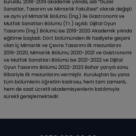
kuruldu. 2018-2019 akademik yılında, adı “Güzel
Sanatlar, Tasarım ve Mimarlık Fakültesi” olarak değişti
ve aynı yıl Mimarlık Bölümü (İng.) ile Gastronomi ve
Mutfak Sanatları Bölümü (Tr.) açıldı. Dijital Oyun
Tasarımı (İng.) Bölümü ise 2019-2020 Akademik yılında
eğitime başladı. Dört bölümünden ilk faaliyete geçeni
olan İç Mimarlık ve Çevre Tasarımı ilk mezunlarını
2019-2020, Mimarlık Bölümü 2020-2021 ve Gastronomi
ve Mutfak Sanatları Bölümü ise 2021-2022 ve Dijital
Oyun Tasarımı Bölümü 2022-2023 Bahar yarıyılı sonu
itibariyle ilk mezunlarını vermiştir. Kuruluştan bu yana
tüm bölümlerin öğretim kadrosu, hem tam zamanlı,
hem de saat ücretli akademisyenlerin katılımıyla
sürekli genişlemektedir.