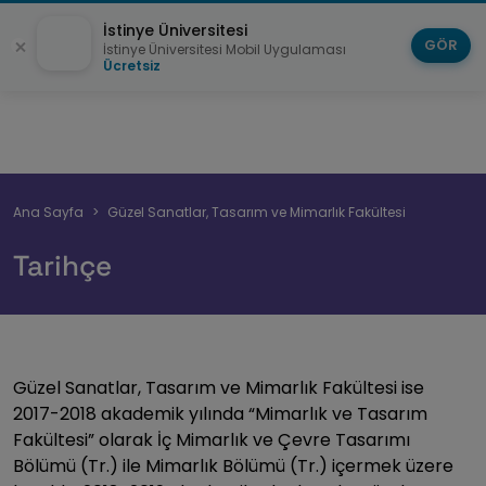
İstinye Üniversitesi
GÖR
İstinye Üniversitesi Mobil Uygulaması
Ücretsiz
Sayfa
Ana Sayfa
Güzel Sanatlar, Tasarım ve Mimarlık Fakültesi
yolu
Tarihçe
Güzel Sanatlar, Tasarım ve Mimarlık Fakültesi ise
2017-2018 akademik yılında “Mimarlık ve Tasarım
Fakültesi” olarak İç Mimarlık ve Çevre Tasarımı
Bölümü (Tr.) ile Mimarlık Bölümü (Tr.) içermek üzere