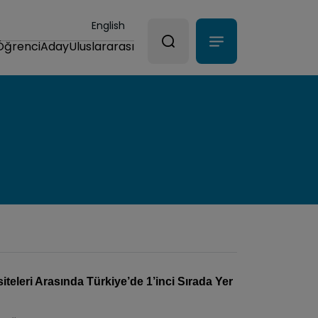
English
Öğrenci
Aday
Uluslararası
eleri Arasında Türkiye’de 1’inci Sırada Yer