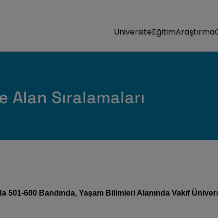
Üniversite
Eğitim
Araştırma
 Alan Sıralamaları
 501-600 Bandında, Yaşam Bilimleri Alanında Vakıf Üniversit