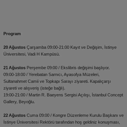
Program
20 Ağustos
Çarşamba 09:00-21:00 Kayıt ve Değişim, İstinye
Üniversitesi, Vadi H Kampüsü.
21 Ağustos
Perşembe 09:00 / Ekslibris değişimi başlıyor.
09:00-18:00 / Yerebatan Sarnıcı, Ayasofya Müzeleri,
Sultanahmet Camii ve Topkapı Sarayı ziyareti. Kapalıçarşı
ziyareti ve alışveriş (isteğe bağlı).
19:00-21:00 / Martin R. Baeyens Sergisi Açılışı, İstanbul Concept
Gallery, Beyoğlu.
22 Ağustos
Cuma 09:00 / Kongre Düzenleme Kurulu Başkanı ve
İstinye Üniversitesi Rektörü tarafından hoş geldiniz konuşması,