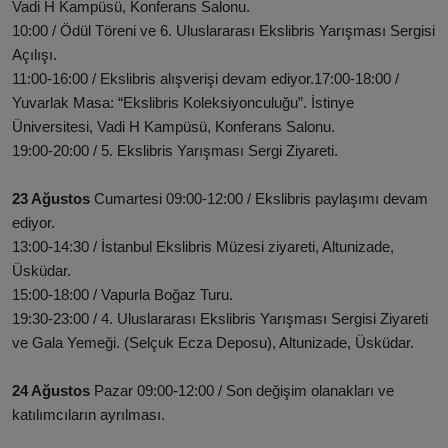
Vadi H Kampüsü, Konferans Salonu.
10:00 / Ödül Töreni ve 6. Uluslararası Ekslibris Yarışması Sergisi
Açılışı.
11:00-16:00 / Ekslibris alışverişi devam ediyor.17:00-18:00 /
Yuvarlak Masa: “Ekslibris Koleksiyonculuğu”. İstinye
Üniversitesi, Vadi H Kampüsü, Konferans Salonu.
19:00-20:00 / 5. Ekslibris Yarışması Sergi Ziyareti.
23 Ağustos
Cumartesi 09:00-12:00 / Ekslibris paylaşımı devam
ediyor.
13:00-14:30 / İstanbul Ekslibris Müzesi ziyareti, Altunizade,
Üsküdar.
15:00-18:00 / Vapurla Boğaz Turu.
19:30-23:00 / 4. Uluslararası Ekslibris Yarışması Sergisi Ziyareti
ve Gala Yemeği. (Selçuk Ecza Deposu), Altunizade, Üsküdar.
24 Ağustos
Pazar 09:00-12:00 / Son değişim olanakları ve
katılımcıların ayrılması.