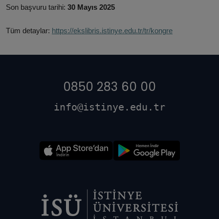
Son başvuru tarihi:
30 Mayıs 2025
Tüm detaylar:
https://ekslibris.istinye.edu.tr/tr/kongre
0850 283 60 00
info@istinye.edu.tr