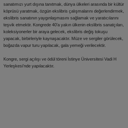
sanatımızı yurt dışına tanıtmak, dünya ülkeleri arasında bir kültür
köprüsü yaratmak, özgün ekslibris çalışmalarını değerlendirmek,
ekslibris sanatının yaygınlaşmasını sağlamak ve yaratıcılarını
teşvik etmektir. Kongrede 40’a yakın ülkenin ekslibris sanatçıları,
koleksiyonerler bir araya gelecek, ekslibris değiş tokuşu
yapacak, birbirleriyle kaynaşacaktır. Müze ve sergiler görülecek,
boğazda vapur turu yapılacak, gala yemeği verilecektir.
Kongre, sergi açılışı ve ödül töreni İstinye Üniversitesi Vadi H
Yerleşkesi’nde yapılacaktır.