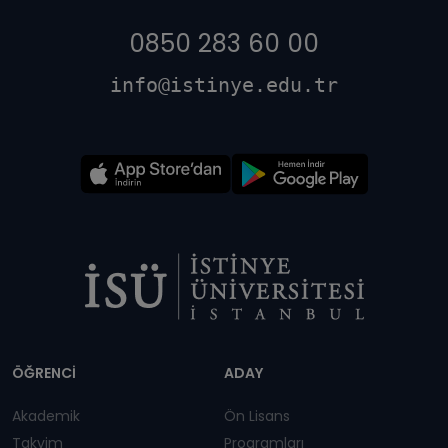
0850 283 60 00
info@istinye.edu.tr
Dipnot
ÖĞRENCİ
ADAY
Akademik
Ön Lisans
Takvim
Programları