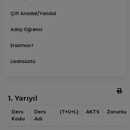
Çift Anadal/Yandal
Aday Öğrenci
Erasmus+
Lisansüstü