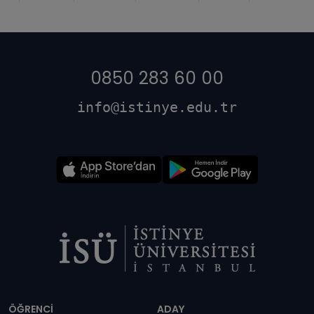
0850 283 60 00
info@istinye.edu.tr
Dipnot
ÖĞRENCİ
ADAY