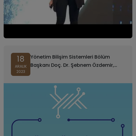
Yönetim Bilişim Sistemleri Bölüm
18
Başkanı Doç. Dr. Şebnem Özdemir,
ARALIK
2023
YÖK Yapay Zeka Çalıştayına Katıldı