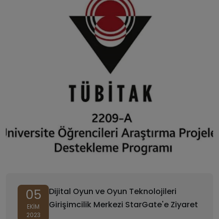
Dijital Oyun ve Oyun Teknolojileri
05
Girişimcilik Merkezi StarGate'e Ziyaret
EKIM
2023