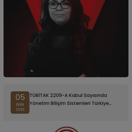
TÜBİTAK 2209-A Kabul Sayısında
05
Yönetim Bilişim Sistemleri Türkiye
EKIM
2023
Birinciliği