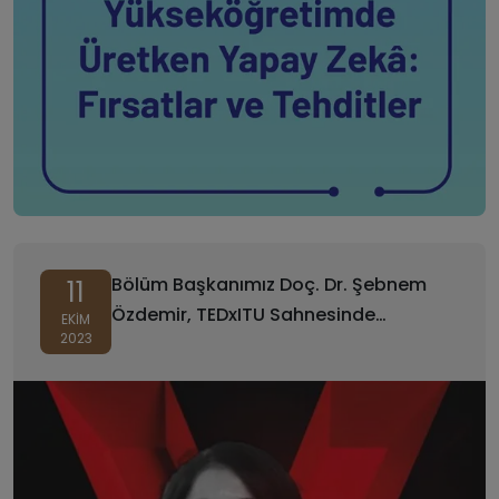
Bölüm Başkanımız Doç. Dr. Şebnem
11
Özdemir, TEDxITU Sahnesinde
EKIM
2023
Konuşmacı Olarak Yer Aldı