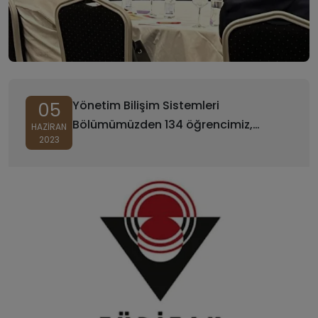
Yönetim Bilişim Sistemleri
05
Bölümümüzden 134 öğrencimiz,
HAZIRAN
2023
Tubitak 2209-A projesine 79 farklı
proje ile başvuruda bulundu.