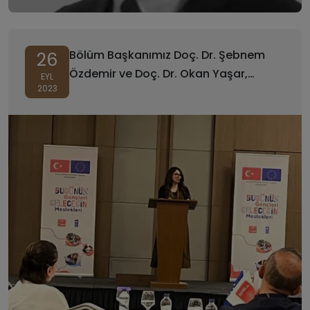
Bölüm Başkanımız Doç. Dr. Şebnem
26
Özdemir ve Doç. Dr. Okan Yaşar,
EYL
2023
Konya'da Düzenlenen Çalıştaya
Katılmışlardır