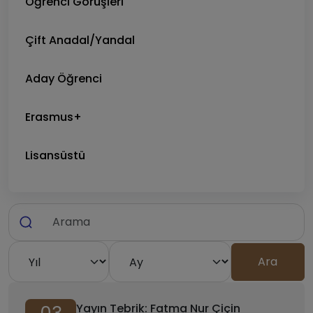
Öğrenci Görüşleri
Çift Anadal/Yandal
Aday Öğrenci
Erasmus+
Lisansüstü
Yayın Tebrik: Fatma Nur Çiçin