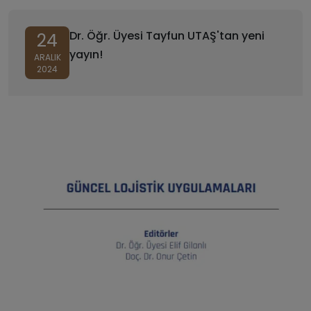
Dr. Öğr. Üyesi Tayfun UTAŞ'tan yeni
24
yayın!
ARALIK
2024