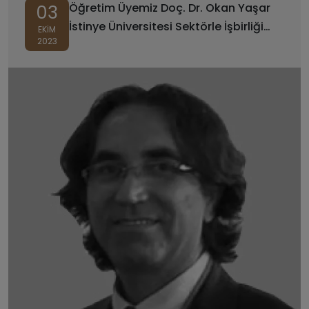
Öğretim Üyemiz Doç. Dr. Okan Yaşar
03
İstinye Üniversitesi Sektörle İşbirliği
EKIM
2023
Koordinatörü Olarak Atanmıştır