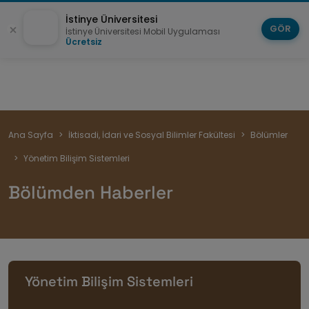
İstinye Üniversitesi
GÖR
İstinye Üniversitesi Mobil Uygulaması
Ücretsiz
Sayfa
Ana Sayfa
İktisadi, İdari ve Sosyal Bilimler Fakültesi
Bölümler
yolu
Yönetim Bilişim Sistemleri
Bölümden Haberler
Yönetim Bilişim Sistemleri