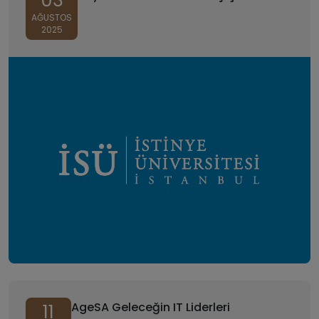
03
AĞUSTOS
2025
AgeSA Geleceğin IT Liderleri
11