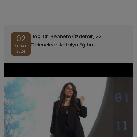
Doç. Dr. Şebnem Özdemir, 22.
02
Geleneksel Antalya Eğitim
ŞUBAT
2024
Sempozyumuna Katıldı