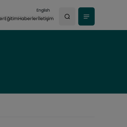
English
er
Eğitim
Haberler
İletişim