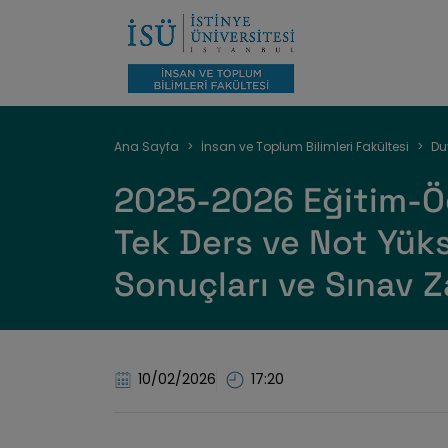
Sayfa
Ana Sayfa
İnsan ve Toplum Bilimleri Fakültesi
Du
yolu
2025-2026 Eğitim-Öğ
Tek Ders ve Not Yük
Sonuçları ve Sınav 
10/02/2026
17:20