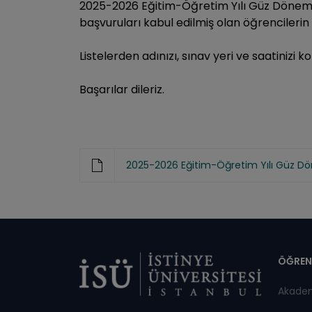
2025-2026 Eğitim-Öğretim Yılı Güz Dönemi 
başvuruları kabul edilmiş olan öğrencilerin sı
Listelerden adınızı, sınav yeri ve saatinizi ko
Başarılar dileriz.
2025-2026 Eğitim-Öğretim Yılı Güz Dö
Di
ÖĞREN
Akade